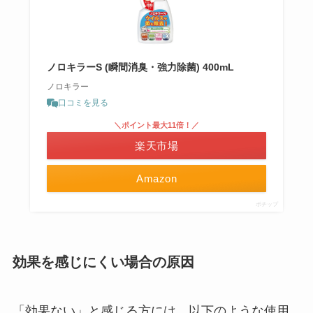
ノロキラーS (瞬間消臭・強力除菌) 400mL
ノロキラー
口コミを見る
＼ポイント最大11倍！／
楽天市場
Amazon
ポチップ
効果を感じにくい場合の原因
「効果ない」と感じる方には、以下のような使用