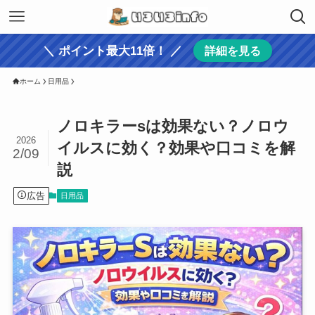
＼ ポイント最大11倍！ ／
詳細を見る
ホーム
日用品
ノロキラーsは効果ない？ノロウ
2026
イルスに効く？効果や口コミを解
2/09
説
広告
日用品