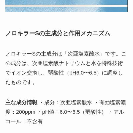
ノロキラーSの主成分と作用メカニズム
ノロキラーSの主成分は「次亜塩素酸水」です。こ
の成分は、次亜塩素酸ナトリウムと水を特殊技術
でイオン交換し、弱酸性（pH6.0〜6.5）に調整し
たものです。
主な成分情報
・成分：次亜塩素酸水 ・有効塩素濃
度：200ppm ・pH値：6.0〜6.5（弱酸性） ・アル
コール：不含有