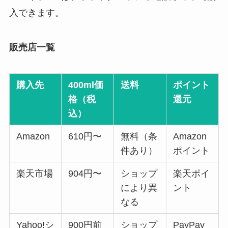
入できます。
販売店一覧
購入先
400ml価
送料
ポイント
格（税
還元
込）
Amazon
610円〜
無料（条
Amazon
件あり）
ポイント
楽天市場
904円〜
ショップ
楽天ポイ
により異
ント
なる
Yahoo!シ
900円前
ショップ
PayPay