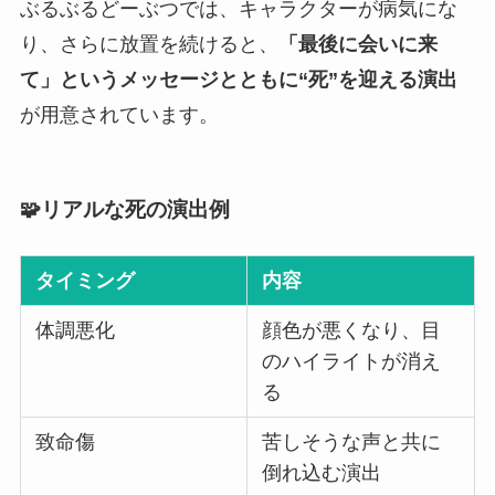
ぶるぶるどーぶつでは、キャラクターが病気にな
り、さらに放置を続けると、
「最後に会いに来
て」というメッセージとともに“死”を迎える演出
が用意されています。
🧩リアルな死の演出例
タイミング
内容
体調悪化
顔色が悪くなり、目
のハイライトが消え
る
致命傷
苦しそうな声と共に
倒れ込む演出