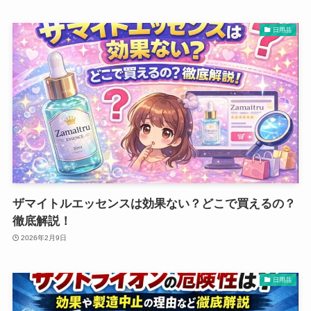
日用品
ザマイトルエッセンスは効果ない？どこで買えるの？
徹底解説！
2026年2月9日
日用品