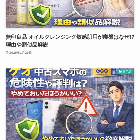
無印良品 オイルクレンジング敏感肌用が廃盤はなぜ!?
理由や類似品解説
2026年1月26日
日用品