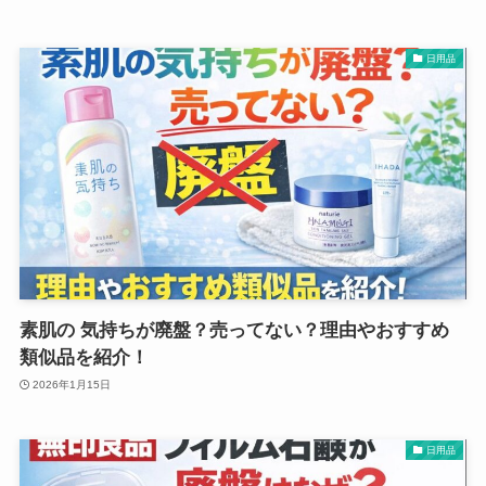
日用品
素肌の 気持ちが廃盤？売ってない？理由やおすすめ
類似品を紹介！
2026年1月15日
日用品