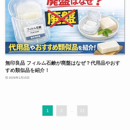
無印良品 フィルム石鹸が廃盤はなぜ？代用品やおす
すめ類似品を紹介！
2026年1月15日
1
2
...
21