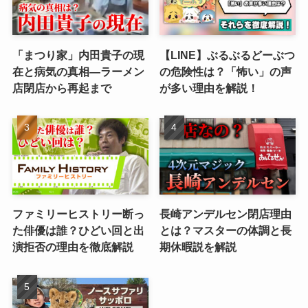
「まつり家」内田貴子の現
【LINE】ぶるぶるどーぶつ
在と病気の真相—ラーメン
の危険性は？「怖い」の声
店閉店から再起まで
が多い理由を解説！
ファミリーヒストリー断っ
長崎アンデルセン閉店理由
た俳優は誰？ひどい回と出
とは？マスターの体調と長
演拒否の理由を徹底解説
期休暇説を解説