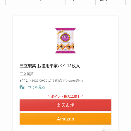
三立製菓 お徳用平家パイ 12枚入
三立製菓
¥441
（2025/09/20 17:28時点 | Amazon調べ）
口コミを見る
＼ポイント最大11倍！／
楽天市場
Amazon
ポチップ