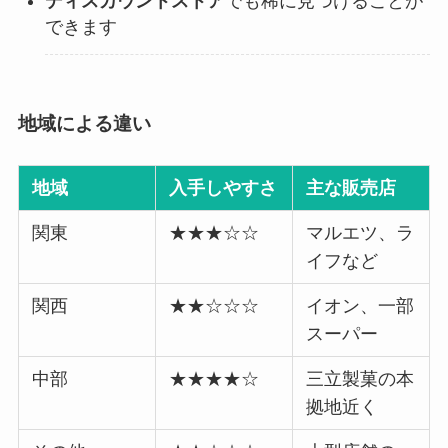
ディスカウントストア
でも稀に見つけることが
できます
地域による違い
地域
入手しやすさ
主な販売店
関東
★★★☆☆
マルエツ、ラ
イフなど
関西
★★☆☆☆
イオン、一部
スーパー
中部
★★★★☆
三立製菓の本
拠地近く