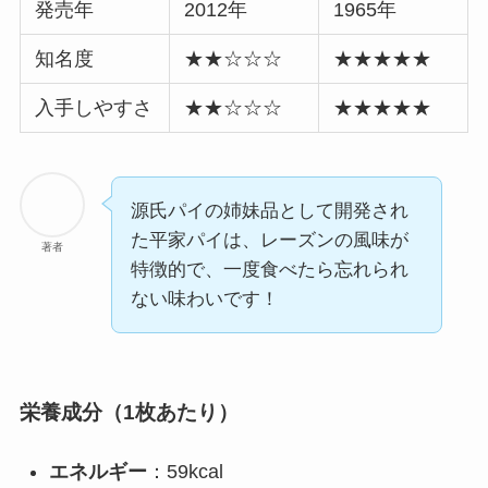
発売年
2012年
1965年
知名度
★★☆☆☆
★★★★★
入手しやすさ
★★☆☆☆
★★★★★
源氏パイの姉妹品として開発され
た平家パイは、レーズンの風味が
著者
特徴的で、一度食べたら忘れられ
ない味わいです！
栄養成分（1枚あたり）
エネルギー
：59kcal