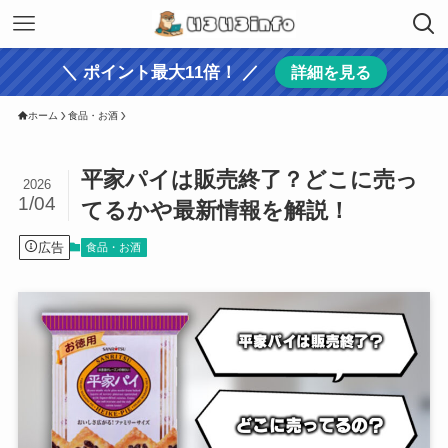
＼ ポイント最大11倍！ ／
詳細を見る
ホーム
食品・お酒
平家パイは販売終了？どこに売っ
2026
1/04
てるかや最新情報を解説！
広告
食品・お酒