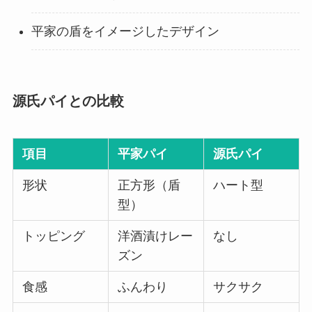
平家の盾をイメージしたデザイン
源氏パイとの比較
項目
平家パイ
源氏パイ
形状
正方形（盾
ハート型
型）
トッピング
洋酒漬けレー
なし
ズン
食感
ふんわり
サクサク