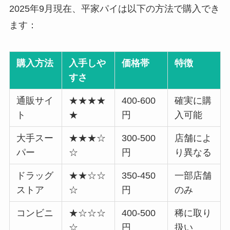
2025年9月現在、平家パイは以下の方法で購入でき
ます：
購入方法
入手しや
価格帯
特徴
すさ
通販サイ
★★★★
400-600
確実に購
ト
★
円
入可能
大手スー
★★★☆
300-500
店舗によ
パー
☆
円
り異なる
ドラッグ
★★☆☆
350-450
一部店舗
ストア
☆
円
のみ
コンビニ
★☆☆☆
400-500
稀に取り
☆
円
扱い