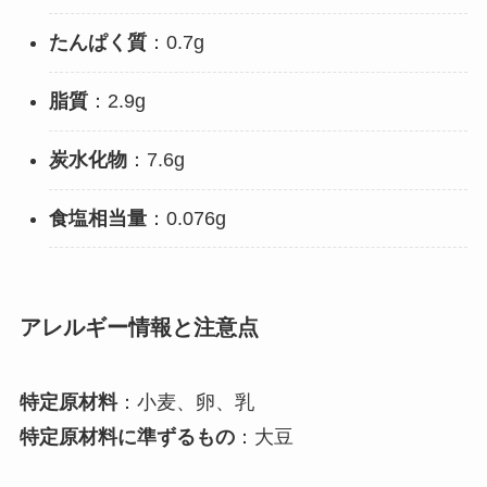
たんぱく質
：0.7g
脂質
：2.9g
炭水化物
：7.6g
食塩相当量
：0.076g
アレルギー情報と注意点
特定原材料
：小麦、卵、乳
特定原材料に準ずるもの
：大豆