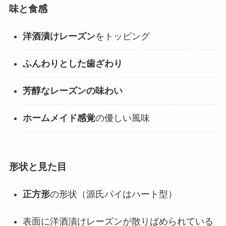
味と食感
洋酒漬けレーズン
をトッピング
ふんわりとした歯ざわり
芳醇なレーズンの味わい
ホームメイド感覚
の優しい風味
形状と見た目
正方形
の形状（源氏パイはハート型）
表面に洋酒漬けレーズンが散りばめられている