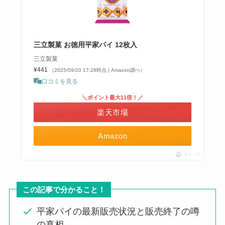
三立製菓 お徳用平家パイ 12枚入
三立製菓
¥441
（2025/09/20 17:28時点 | Amazon調べ）
口コミを見る
＼ポイント最大11倍！／
楽天市場
Amazon
ポチップ
この記事で分かること！
平家パイの最新販売状況と販売終了の噂
の真相