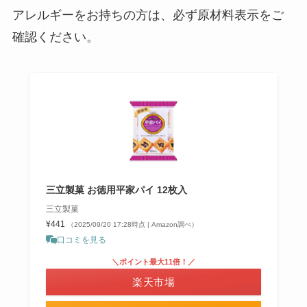
アレルギーをお持ちの方は、必ず原材料表示をご
確認ください。
三立製菓 お徳用平家パイ 12枚入
三立製菓
¥441
（2025/09/20 17:28時点 | Amazon調べ）
口コミを見る
＼ポイント最大11倍！／
楽天市場