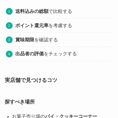
送料込みの総額
で比較する
ポイント還元率
を考慮する
賞味期限
を確認する
出品者の評価
をチェックする
実店舗で見つけるコツ
探すべき場所
お菓子売り場の
パイ・クッキーコーナー