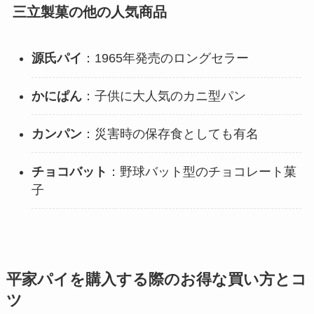
三立製菓の他の人気商品
源氏パイ
：1965年発売のロングセラー
かにぱん
：子供に大人気のカニ型パン
カンパン
：災害時の保存食としても有名
チョコバット
：野球バット型のチョコレート菓
子
平家パイを購入する際のお得な買い方とコ
ツ