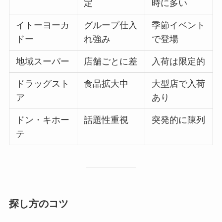
定
時に多い
イトーヨーカ
グループ仕入
季節イベント
ドー
れ強み
で登場
地域スーパー
店舗ごとに差
入荷は限定的
ドラッグスト
食品拡大中
大型店で入荷
ア
あり
ドン・キホー
話題性重視
突発的に陳列
テ
探し方のコツ