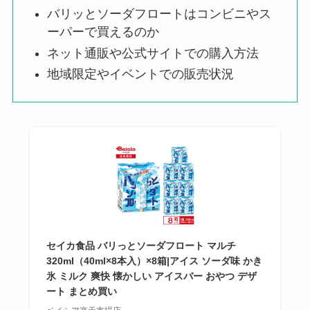
バリッとソーダフロートはコンビニやス
ーパーで買えるのか
ネット通販や公式サイトでの購入方法
地域限定やイベントでの販売状況
セイカ食品 バリっとソーダフロート マルチ
320ml（40ml×8本入）×8箱|アイス ソーダ味 かき
氷 ミルク 爽快 懐かしい アイスバー おやつ デザ
ート まとめ買い