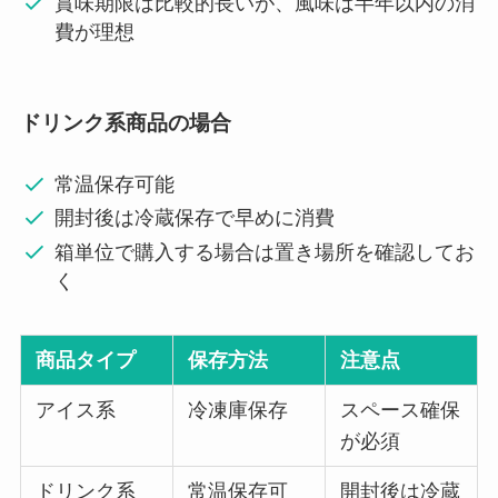
賞味期限は比較的長いが、風味は半年以内の消
費が理想
ドリンク系商品の場合
常温保存可能
開封後は冷蔵保存で早めに消費
箱単位で購入する場合は置き場所を確認してお
く
商品タイプ
保存方法
注意点
アイス系
冷凍庫保存
スペース確保
が必須
ドリンク系
常温保存可
開封後は冷蔵