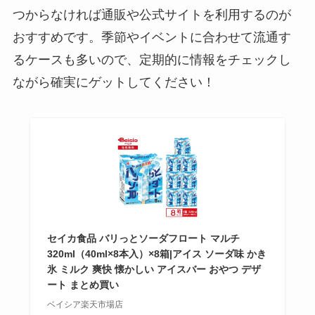
つからなければ通販や公式サイトを利用するのが
おすすめです。季節やイベントに合わせて流通す
るケースも多いので、定期的に情報をチェックし
ながら確実にゲットしてください！
セイカ食品 バリっとソーダフロート マルチ
320ml（40ml×8本入）×8箱|アイス ソーダ味 かき
氷 ミルク 爽快 懐かしい アイスバー おやつ デザ
ート まとめ買い
ベイシア楽天市場店