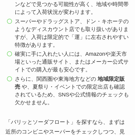
ンなどで見つかる可能性が高く、地域や時間帯
によって入荷状況が変わります。
スーパーやドラッグストア、ドン・キホーテの
ようなディスカウント店でも取り扱いがありま
すが、入荷は限定的で「運」に左右されやすい
特徴があります。
確実に手に入れたい人には、Amazonや楽天市
場といった通販サイト、またはメーカー公式サ
イトでの購入が最も安心です。
さらに、関西圏や東海地方などの
地域限定販
売
や、夏祭り・イベントでの限定出店も確認
されているため、SNSや公式情報のチェックも
欠かせません。
「バリッとソーダフロート」を探すなら、まずは
近所のコンビニやスーパーをチェックしつつ、見