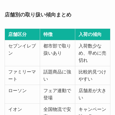
店舗別の取り扱い傾向まとめ
店舗区分
特徴
入荷の傾向
セブンイレブ
都市部で取り
入荷数少な
ン
扱いあり
め、早めに売
切れ
ファミリーマ
話題商品に強
比較的見つけ
ート
い
やすい
ローソン
フェア連動で
店舗差が大き
登場
い
イオン
全国物流で安
キャンペーン