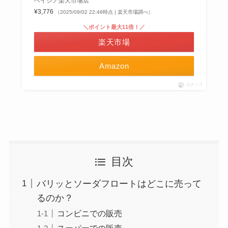
ベイシア楽天市場店
¥3,776
（2025/09/02 22:46時点 | 楽天市場調べ）
＼ポイント最大11倍！／
楽天市場
Amazon
ポチップ
目次
バリッとソーダフロートはどこに売って
るのか？
コンビニでの販売
スーパーでの販売