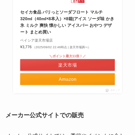
セイカ食品 バリっとソーダフロート マルチ
320ml（40ml×8本入）×8箱|アイス ソーダ味 かき
氷 ミルク 爽快 懐かしい アイスバー おやつ デザ
ート まとめ買い
ベイシア楽天市場店
¥3,776
（2025/09/02 22:46時点 | 楽天市場調べ）
＼ポイント最大11倍！／
楽天市場
Amazon
ポチップ
メーカー公式サイトでの販売