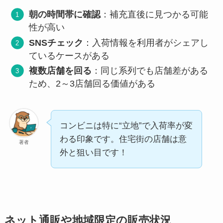
朝の時間帯に確認
：補充直後に見つかる可能
性が高い
SNSチェック
：入荷情報を利用者がシェアし
ているケースがある
複数店舗を回る
：同じ系列でも店舗差がある
ため、2～3店舗回る価値がある
コンビニは特に“立地”で入荷率が変
わる印象です。住宅街の店舗は意
著者
外と狙い目です！
ネット通販や地域限定の販売状況