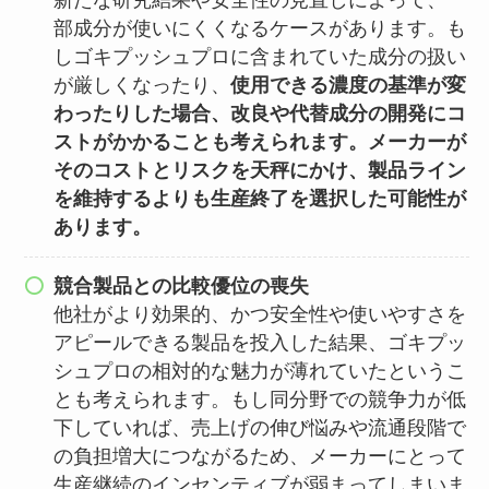
新たな研究結果や安全性の見直しによって、一
部成分が使いにくくなるケースがあります。も
しゴキプッシュプロに含まれていた成分の扱い
が厳しくなったり、
使用できる濃度の基準が変
わったりした場合、改良や代替成分の開発にコ
ストがかかることも考えられます。メーカーが
そのコストとリスクを天秤にかけ、製品ライン
を維持するよりも生産終了を選択した可能性が
あります。
競合製品との比較優位の喪失
他社がより効果的、かつ安全性や使いやすさを
アピールできる製品を投入した結果、ゴキプッ
シュプロの相対的な魅力が薄れていたというこ
とも考えられます。もし同分野での競争力が低
下していれば、売上げの伸び悩みや流通段階で
の負担増大につながるため、メーカーにとって
生産継続のインセンティブが弱まってしまいま