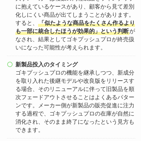
に抱えているケースがあり、顧客から見て差別
化しにくい商品が出てしまうことがあります。
すると、
「似たような商品をたくさん作るより
も一部に統合したほうが効果的」という判断
が
なされ、結果としてゴキプッシュプロが終売扱
いになった可能性が考えられます。
新製品投入のタイミング
ゴキプッシュプロの機能を継承しつつ、新成分
を取り入れた後継モデルや改良版をリリースす
る場合、そのリニューアルに伴って旧製品を順
次フェードアウトさせることはよくあるパター
ンです。メーカー側が新製品の販売促進に注力
する過程で、ゴキプッシュプロの在庫が自然に
消化され、そのまま終了になったという見方も
できます。