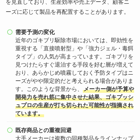
を見直しており、生産効率や売上データ、顧客ニ
ーズに応じて製品を再配置することがあります。
需要予測の変化
近年のゴキブリ駆除市場においては、即効性を
重視する「直接噴射型」や「強力ジェル・毒餌
タイプ」の人気が高まっています。ゴキブリを
見つけたらすぐ退治する手段を好む層が増えて
おり、あらかじめ噴霧しておく予防タイプはニ
ーズがやや限定的だと考えられる場合がありま
す。このような背景から、
メーカー側が予算や
開発力を売れ筋に集中させた結果、ゴキプッシ
ュプロの生産が打ち切られた可能性が指摘され
ています。
既存商品との重複回避
大手メーカーは複数の同種製品をラインナップ