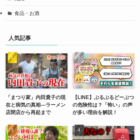
食品・お酒
人気記事
「まつり家」内田貴子の現
【LINE】ぶるぶるどーぶつ
在と病気の真相—ラーメン
の危険性は？「怖い」の声
店閉店から再起まで
が多い理由を解説！