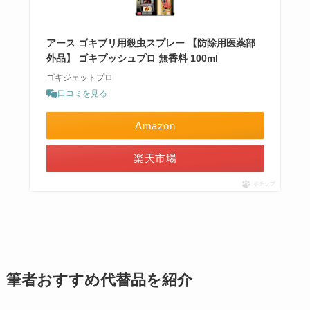
アース ゴキブリ用殺虫スプレー 【防除用医薬部
外品】 ゴキプッシュプロ 無香料 100ml
ゴキジェットプロ
口コミを見る
Amazon
楽天市場
ポチップ
筆者おすすめ代替品を紹介