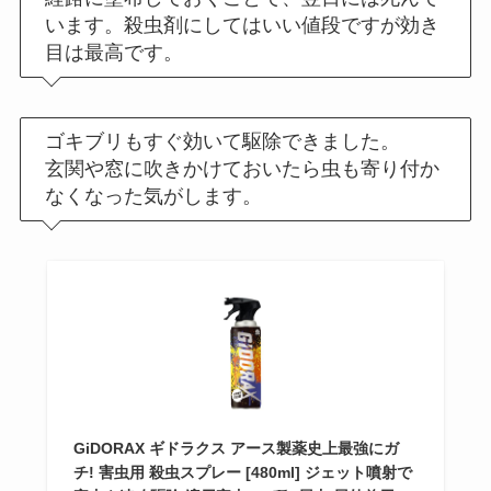
います。殺虫剤にしてはいい値段ですが効き
目は最高です。
ゴキブリもすぐ効いて駆除できました。
玄関や窓に吹きかけておいたら虫も寄り付か
なくなった気がします。
GiDORAX ギドラクス アース製薬史上最強にガ
チ! 害虫用 殺虫スプレー [480ml] ジェット噴射で