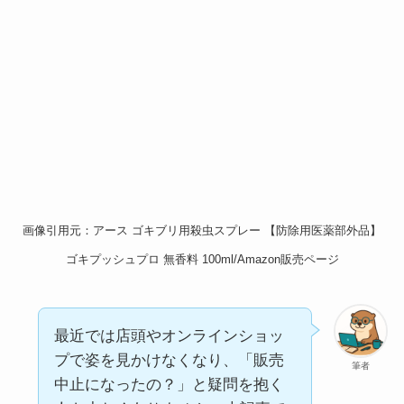
画像引用元：アース ゴキブリ用殺虫スプレー 【防除用医薬部外品】
ゴキプッシュプロ 無香料 100ml/Amazon販売ページ
最近では店頭やオンラインショッ
プで姿を見かけなくなり、「販売
筆者
中止になったの？」と疑問を抱く