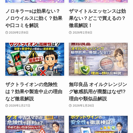
ノロキラーsは効果ない？
ザマイトルエッセンスは効
ノロウイルスに効く？効果
果ない？どこで買えるの？
や口コミを解説
徹底解説！
2026年2月9日
2026年2月9日
ザクトライオンの危険性
無印良品 オイルクレンジン
は？効果や製造中止の理由
グ敏感肌用が廃盤はなぜ!?
など徹底解説
理由や類似品解説
2026年1月27日
2026年1月26日