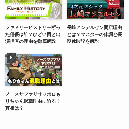
ファミリーヒストリー断っ
長崎アンデルセン閉店理由
た俳優は誰？ひどい回と出
とは？マスターの体調と長
演拒否の理由を徹底解説
期休暇説を解説
ノースサファリサッポロも
りちゃん退職理由に迫る！
真相は？