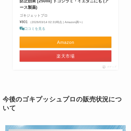
防止効果 [250ml] トコジラミ・イエダニにも (ア
ース製薬)
ゴキジェットプロ
¥801
（2026/03/14 02:31時点 | Amazon調べ）
口コミを見る
Amazon
楽天市場
ポチップ
今後のゴキプッシュプロの販売状況につ
いて