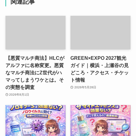
関連記事
【悪質マルチ商法】HLCが
GREEN×EXPO 2027観光
アルファに名称変更。悪質
ガイド｜横浜・上瀬谷の見
なマルチ商法にZ世代がハ
どころ・アクセス・チケッ
マってしまうワケとは。そ
ト情報
の実態を調査
2026年5月28日
2026年8月1日